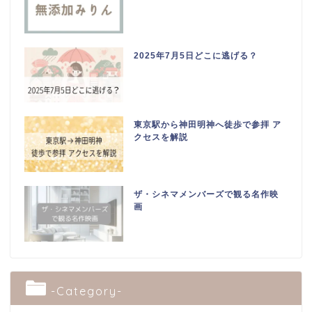
2025年7月5日どこに逃げる？
東京駅から神田明神へ徒歩で参拝 ア
クセスを解説
ザ・シネマメンバーズで観る名作映
画
-Category-