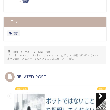
節約
-Tag-
備蓄
HOME
マネー
副業・起業
【10％OFFクーポン】バーチャルオフィスは怪しい？銀行口座が作れないって
本当？信頼できるバーチャルオフィスを選ぶポイントを解説
RELATED POST
副業・起業
副業・起業