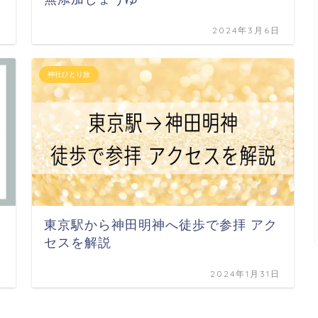
日
2024年3月6日
神社ひとり旅
東京駅から神田明神へ徒歩で参拝 アク
セスを解説
日
2024年1月31日