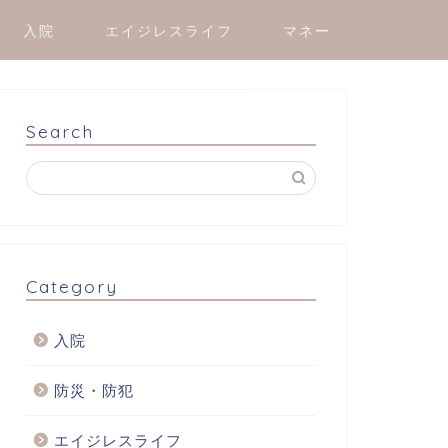
入院
エイジレスライフ
マネー
Search
Category
入院
防災・防犯
エイジレスライフ