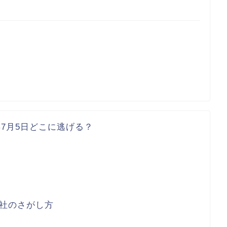
5年7月5日どこに逃げる？
社のさがし方