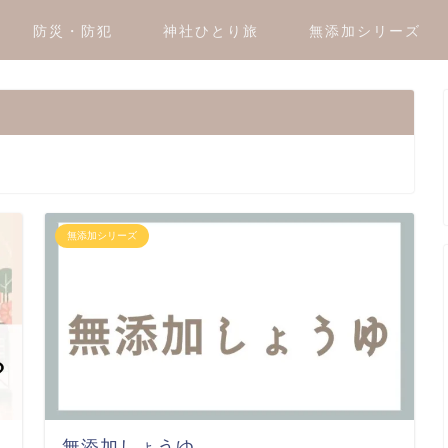
防災・防犯
神社ひとり旅
無添加シリーズ
無添加シリーズ
無添加しょうゆ