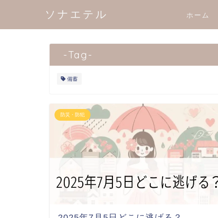
ソナエテル
ホーム
-Tag-
備蓄
防災・防犯
2025年7月5日どこに逃げる？