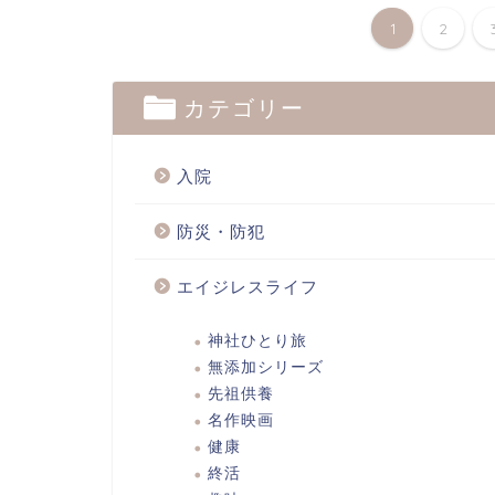
1
2
カテゴリー
入院
防災・防犯
エイジレスライフ
神社ひとり旅
無添加シリーズ
先祖供養
名作映画
健康
終活