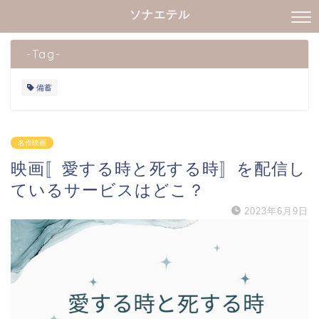
ソナエテル
-Tag-
備蓄
名作映画
映画〚愛する時と死する時〛を配信し
ているサービスはどこ？
2023年6月9日