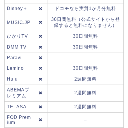
Disney＋
ドコモなら実質1か月分無料
✖
30日間無料（公式サイトから登
MUSIC.JP
✖
録すると無料になりません）
ひかりTV
30日間無料
✖
DMM TV
30日間無料
✖
Paravi
–
✖
Lemino
30日間無料
✖
Hulu
2週間無料
✖
ABEMAプ
2週間無料
✖
レミアム
TELASA
2週間無料
✖
FOD Prem
✖
–
ium