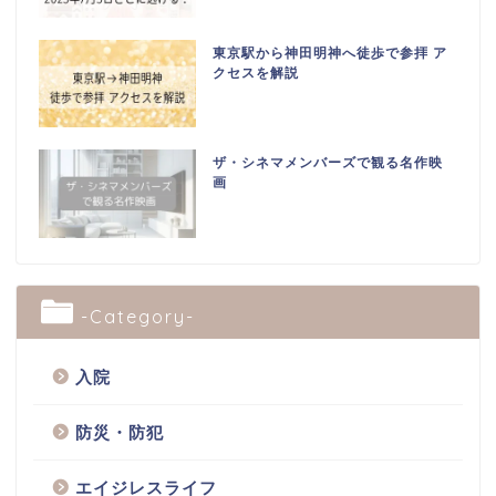
東京駅から神田明神へ徒歩で参拝 ア
クセスを解説
ザ・シネマメンバーズで観る名作映
画
-Category-
入院
防災・防犯
エイジレスライフ