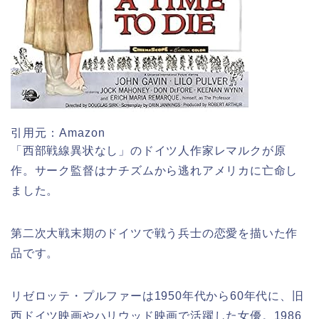
引用元：Amazon
「西部戦線異状なし」のドイツ人作家レマルクが原
作。サーク監督はナチズムから逃れアメリカに亡命し
ました。
第二次大戦末期のドイツで戦う兵士の恋愛を描いた作
品です。
リゼロッテ・プルファーは1950年代から60年代に、旧
西ドイツ映画やハリウッド映画で活躍した女優。1986