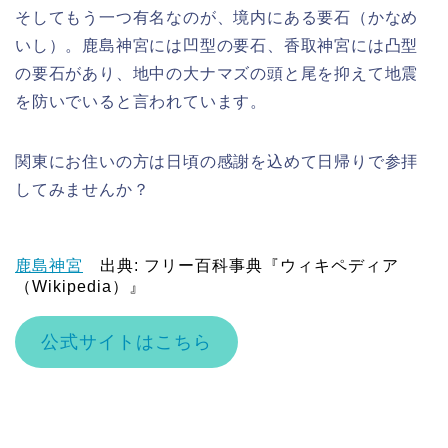
そしてもう一つ有名なのが、境内にある要石（かなめ
いし）。鹿島神宮には凹型の要石、香取神宮には凸型
の要石があり、地中の大ナマズの頭と尾を抑えて地震
を防いでいると言われています。
関東にお住いの方は日頃の感謝を込めて日帰りで参拝
してみませんか？
鹿島神宮
出典: フリー百科事典『ウィキペディア
（Wikipedia）』
公式サイトはこちら