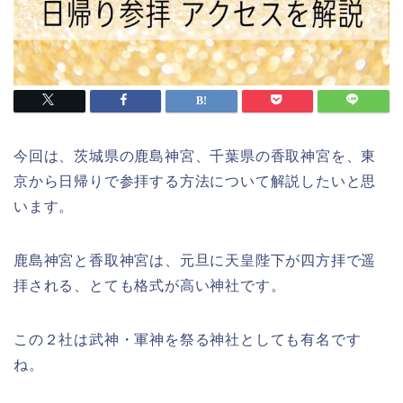
今回は、茨城県の鹿島神宮、千葉県の香取神宮を、東
京から日帰りで参拝する方法について解説したいと思
います。
鹿島神宮と香取神宮は、元旦に天皇陛下が四方拝で遥
拝される、とても格式が高い神社です。
この２社は武神・軍神を祭る神社としても有名です
ね。