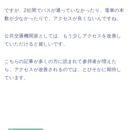
ですが、2社間でバスが通っていなかったり、電車の本
数が少なかったりで、アクセスが良くないんですね。
公共交通機関派としては、もう少しアクセスを改善し
ていただけると嬉しいです。
こちらの記事が多くの方に読まれて参拝者が増えた
ら、アクセスが改善されるのでは、とひそかに期待し
ています。