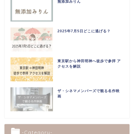
無添加みりん
2025年7月5日どこに逃げる？
東京駅から神田明神へ徒歩で参拝 ア
クセスを解説
ザ・シネマメンバーズで観る名作映
画
-Category-