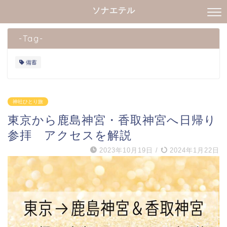
ソナエテル
-Tag-
備蓄
神社ひとり旅
東京から鹿島神宮・香取神宮へ日帰り
参拝 アクセスを解説
2023年10月19日
/
2024年1月22日